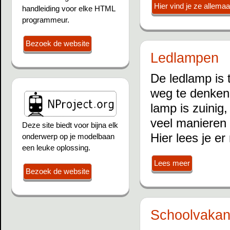
Hier vind je ze allemaal
handleiding voor elke HTML
programmeur.
Bezoek de website
Ledlampen
De ledlamp is 
weg te denken 
lamp is zuinig
veel manieren 
Deze site biedt voor bijna elk
Hier lees je er
onderwerp op je modelbaan
een leuke oplossing.
Lees meer
Bezoek de website
Schoolvakan