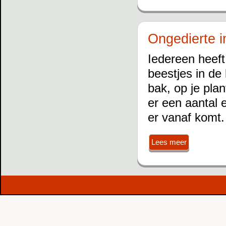
Ongedierte i
Iedereen heeft
beestjes in de
bak, op je plant
er een aantal 
er vanaf komt.
Lees meer