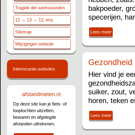
bakpoeder, groe
Tragiek der werkwoorden
specerijen, ha
12 → 13 → 12, enz.
Sitemap
Lees meer
Wijzigingen website
Gezondheid
Interresante websites
Hier vind je ee
gezondheidsza
suiker, zout, v
afstandmeten.nl
horen, teken e
Op deze site kan je fiets- of
looptochten uitzetten,
Lees meer
bewaren en afgelegde
afstanden uitrekenen.