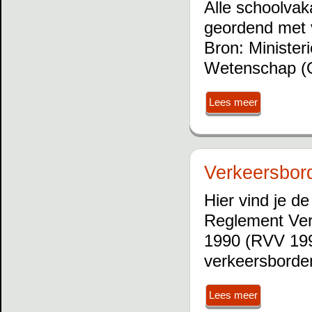
Alle schoolvak
geordend met v
Bron: Minister
Wetenschap 
Lees meer
Verkeersbor
Hier vind je de
Reglement Ver
1990 (RVV 1990
verkeersborden
Lees meer