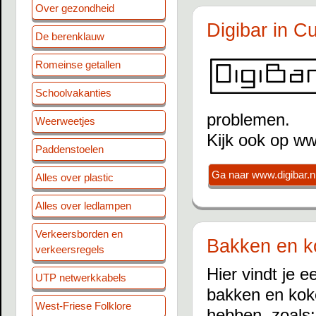
Over gezondheid
Digibar in C
De berenklauw
Romeinse getallen
Schoolvakanties
problemen.
Weerweetjes
Kijk ook op ww
Paddenstoelen
Ga naar www.digibar.n
Alles over plastic
Alles over ledlampen
Verkeersborden en
Bakken en k
verkeersregels
Hier vindt je 
UTP netwerkkabels
bakken en kok
West-Friese Folklore
hebben, zoals: